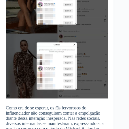
Como era de se esperar, os fãs fervorosos do
influenciador não conseguiram conter a empolgação
diante dessa interação inesperada. Nas redes sociais,
diversos internautas se manifestaram, expressando sua
magia e surpresa com o gesto de Michael B. Jordan.