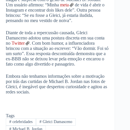
Um usuário afirmou: “Minha
meta
de vida é abrir o
Instagram e encontrar dois likes dele”. Outra pessoa
brincou: “Se eu fosse a Gleici, já estaria iludida,
pensando no meu vestido de noiva”.
Diante de toda a repercussão causada, Gleici
Damasceno adotou uma postura discreta em sua conta
no
Twitter
. Com bom humor, a influenciadora
brincou com a situação ao escrever: “Vão dormir. Foi só
um surto”. Essa resposta descontraída demonstra que a
ex-BBB não se deixou levar pela emoção e encarou o
fato como algo divertido e passageiro.
Embora não tenhamos informações sobre a motivação
por trás das curtidas de Michael B. Jordan nas fotos de
Gleici, é inegável que despertou curiosidade e agitou as
redes sociais.
Tags
#
celebridades
#
Gleici Damasceno
#
Michael B. Jordan