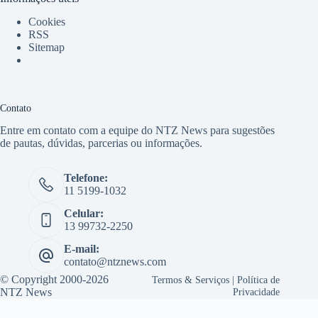
Cookies
RSS
Sitemap
Contato
Entre em contato com a equipe do NTZ News para sugestões
de pautas, dúvidas, parcerias ou informações.
Telefone:
11 5199-1032
Celular:
13 99732-2250
E-mail:
contato@ntznews.com
© Copyright 2000-2026
Termos & Serviços
|
Política de
NTZ News
Privacidade