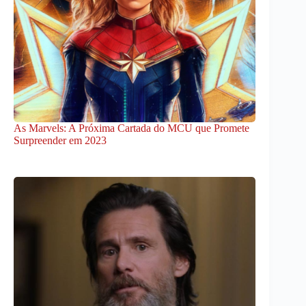
As Marvels: A Próxima Cartada do MCU que Promete
Surpreender em 2023