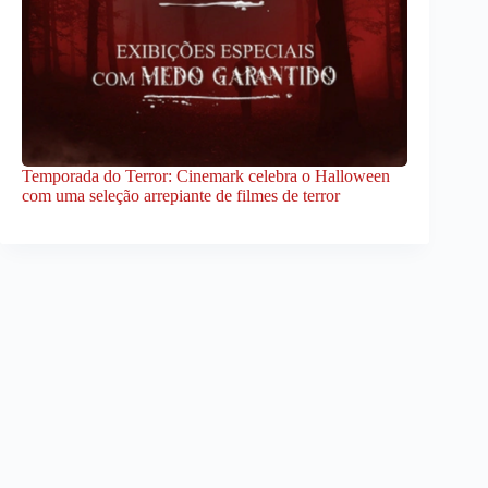
Temporada do Terror: Cinemark celebra o Halloween
com uma seleção arrepiante de filmes de terror