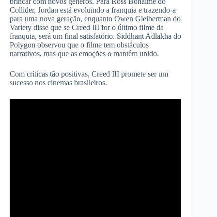
brincar com novos gêneros. Para Ross Bonaime do
Collider, Jordan está evoluindo a franquia e trazendo-a
para uma nova geração, enquanto Owen Gleiberman do
Variety disse que se Creed III for o último filme da
franquia, será um final satisfatório. Siddhant Adlakha do
Polygon observou que o filme tem obstáculos
narrativos, mas que as emoções o mantêm unido.
Com críticas tão positivas, Creed III promete ser um
sucesso nos cinemas brasileiros.