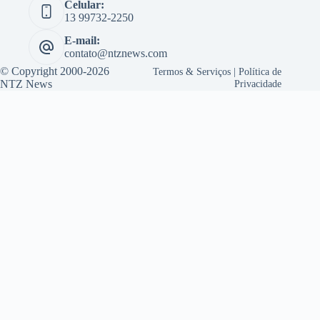
Celular:
13 99732-2250
E-mail:
contato@ntznews.com
© Copyright 2000-2026
Termos & Serviços
|
Política de
NTZ News
Privacidade