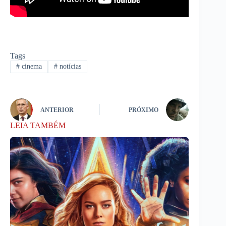
Tags
#
cinema
#
notícias
ANTERIOR
PRÓXIMO
LEIA TAMBÉM