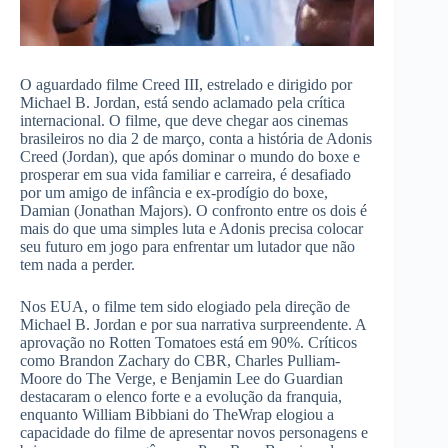
O aguardado filme Creed III, estrelado e dirigido por
Michael B. Jordan, está sendo aclamado pela crítica
internacional. O filme, que deve chegar aos cinemas
brasileiros no dia 2 de março, conta a história de Adonis
Creed (Jordan), que após dominar o mundo do boxe e
prosperar em sua vida familiar e carreira, é desafiado
por um amigo de infância e ex-prodígio do boxe,
Damian (Jonathan Majors). O confronto entre os dois é
mais do que uma simples luta e Adonis precisa colocar
seu futuro em jogo para enfrentar um lutador que não
tem nada a perder.
Nos EUA, o filme tem sido elogiado pela direção de
Michael B. Jordan e por sua narrativa surpreendente. A
aprovação no Rotten Tomatoes está em 90%. Críticos
como Brandon Zachary do CBR, Charles Pulliam-
Moore do The Verge, e Benjamin Lee do Guardian
destacaram o elenco forte e a evolução da franquia,
enquanto William Bibbiani do TheWrap elogiou a
capacidade do filme de apresentar novos personagens e