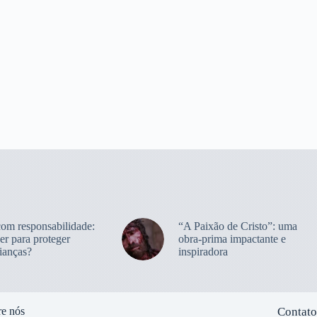
com responsabilidade:
“A Paixão de Cristo”: uma
er para proteger
obra-prima impactante e
ianças?
inspiradora
e nós
Contato