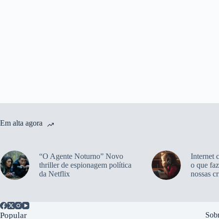
Em alta agora
“O Agente Noturno” Novo
Internet 
thriller de espionagem política
o que faz
da Netflix
nossas cr
Popular
Sobr