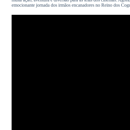
emocionante jornada dos irmãos encanadores no Reino dos Cog