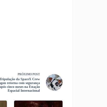
PRÓXIMO
POST
Tripulação da SpaceX Crew
agon retorna com segurança
após cinco meses na Estação
Espacial Internacional