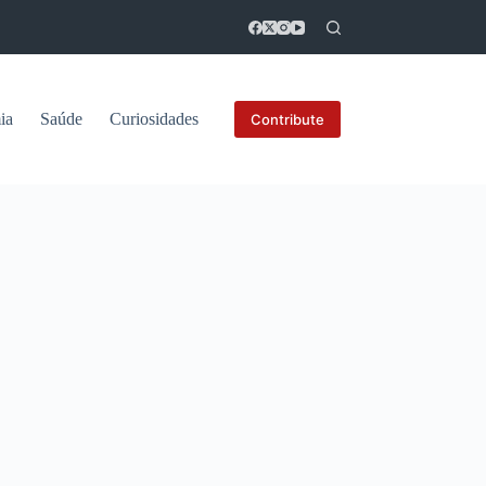
ia
Saúde
Curiosidades
Contribute