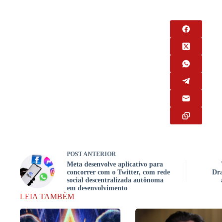
POST
ANTERIOR
Meta desenvolve aplicativo para
concorrer com o Twitter, com rede
Dr
social descentralizada autônoma
em desenvolvimento
LEIA TAMBÉM