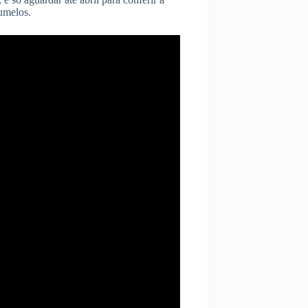
umelos.