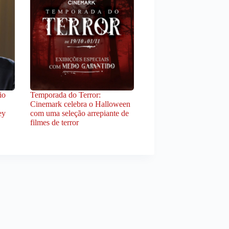
io
Temporada do Terror:
Cinemark celebra o Halloween
ey
com uma seleção arrepiante de
filmes de terror