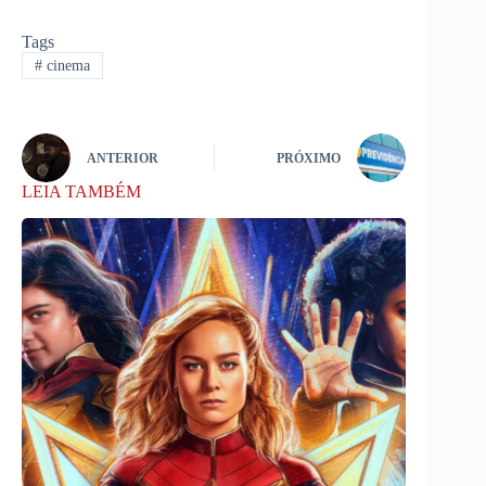
Tags
#
cinema
ANTERIOR
PRÓXIMO
LEIA TAMBÉM