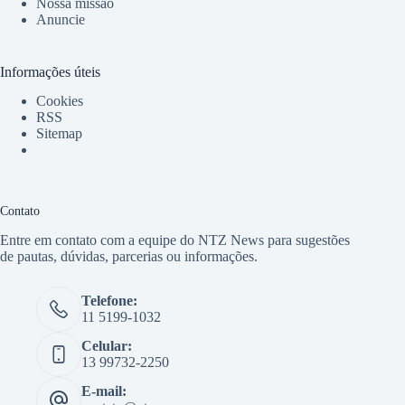
Nossa missão
Anuncie
Informações úteis
Cookies
RSS
Sitemap
Contato
Entre em contato com a equipe do NTZ News para sugestões
de pautas, dúvidas, parcerias ou informações.
Telefone:
11 5199-1032
Celular:
13 99732-2250
E-mail: