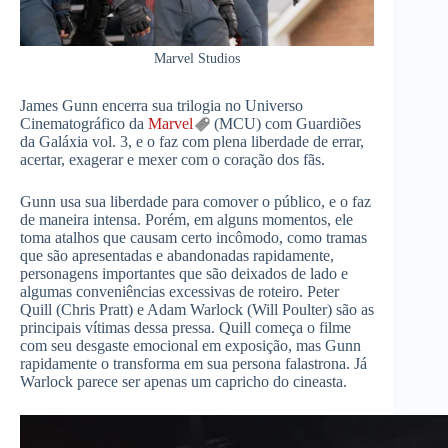
Marvel Studios
James Gunn encerra sua trilogia no Universo
Cinematográfico da
Marvel
(MCU) com Guardiões
da Galáxia vol. 3, e o faz com plena liberdade de errar,
acertar, exagerar e mexer com o coração dos fãs.
Gunn usa sua liberdade para comover o público, e o faz
de maneira intensa. Porém, em alguns momentos, ele
toma atalhos que causam certo incômodo, como tramas
que são apresentadas e abandonadas rapidamente,
personagens importantes que são deixados de lado e
algumas conveniências excessivas de roteiro. Peter
Quill (Chris Pratt) e Adam Warlock (Will Poulter) são as
principais vítimas dessa pressa. Quill começa o filme
com seu desgaste emocional em exposição, mas Gunn
rapidamente o transforma em sua persona falastrona. Já
Warlock parece ser apenas um capricho do cineasta.