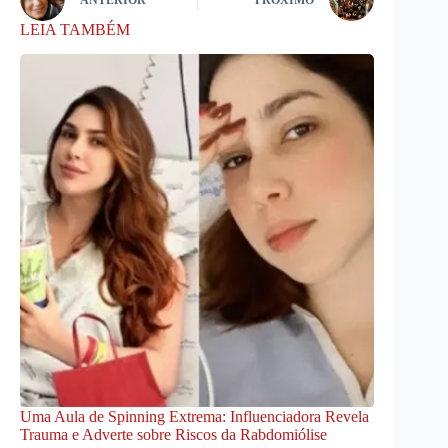
LEIA TAMBÉM
Uma Aula de Spinning Extrema: Influenciadora Revela
Trauma e Adverte sobre Riscos da Rabdomiólise