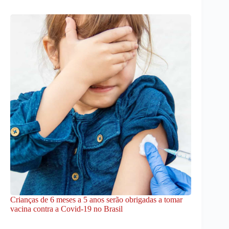
Crianças de 6 meses a 5 anos serão obrigadas a tomar
vacina contra a Covid-19 no Brasil