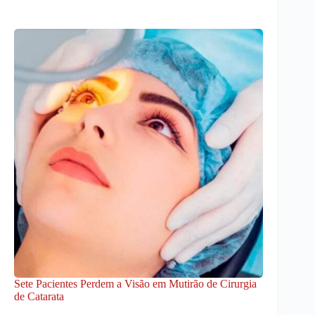
Sete Pacientes Perdem a Visão em Mutirão de Cirurgia
de Catarata