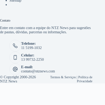
Sitemap
Contato
Entre em contato com a equipe do NTZ News para sugestões
de pautas, dúvidas, parcerias ou informações.
Telefone:
11 5199-1032
Celular:
13 99732-2250
E-mail:
contato@ntznews.com
© Copyright 2000-2026
Termos & Serviços
|
Política de
NTZ News
Privacidade