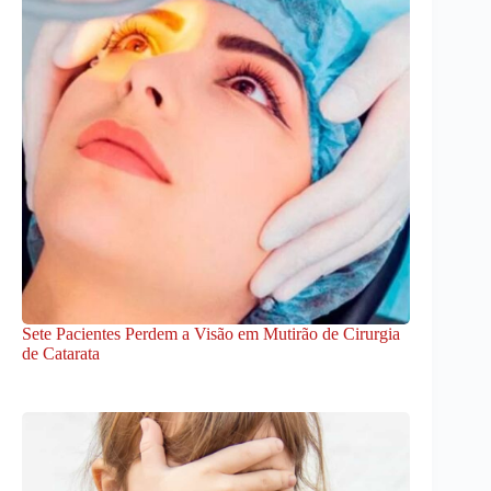
Sete Pacientes Perdem a Visão em Mutirão de Cirurgia
de Catarata