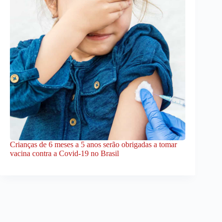
Crianças de 6 meses a 5 anos serão obrigadas a tomar
vacina contra a Covid-19 no Brasil