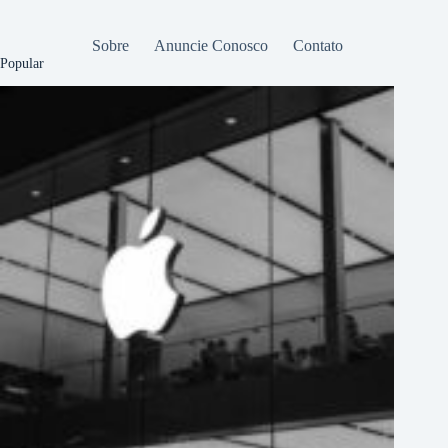
Sobre
Anuncie Conosco
Contato
Popular