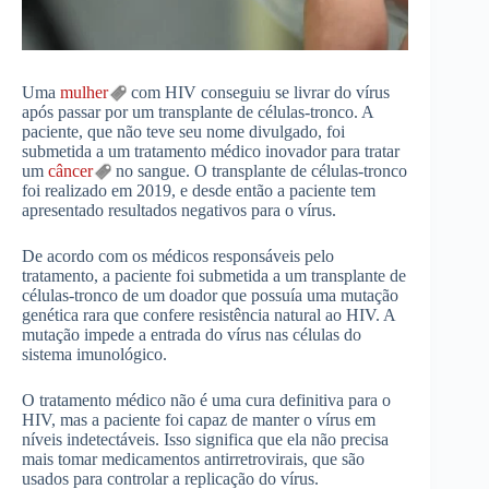
Uma
mulher
com HIV conseguiu se livrar do vírus
após passar por um transplante de células-tronco. A
paciente, que não teve seu nome divulgado, foi
submetida a um tratamento médico inovador para tratar
um
câncer
no sangue. O transplante de células-tronco
foi realizado em 2019, e desde então a paciente tem
apresentado resultados negativos para o vírus.
De acordo com os médicos responsáveis pelo
tratamento, a paciente foi submetida a um transplante de
células-tronco de um doador que possuía uma mutação
genética rara que confere resistência natural ao HIV. A
mutação impede a entrada do vírus nas células do
sistema imunológico.
O tratamento médico não é uma cura definitiva para o
HIV, mas a paciente foi capaz de manter o vírus em
níveis indetectáveis. Isso significa que ela não precisa
mais tomar medicamentos antirretrovirais, que são
usados para controlar a replicação do vírus.