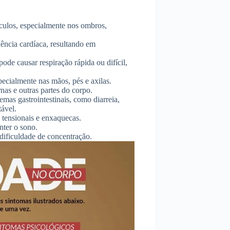
culos, especialmente nos ombros,
ência cardíaca, resultando em
ode causar respiração rápida ou difícil,
pecialmente nas mãos, pés e axilas.
nas e outras partes do corpo.
emas gastrointestinais, como diarreia,
tável.
 tensionais e enxaquecas.
nter o sono.
 dificuldade de concentração.