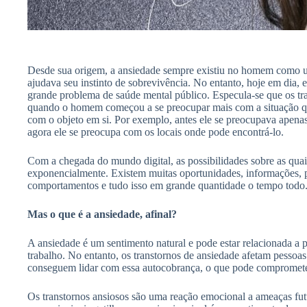
Desde sua origem, a ansiedade sempre existiu no homem como u
ajudava seu instinto de sobrevivência. No entanto, hoje em dia, 
grande problema de saúde mental público. Especula-se que os tr
quando o homem começou a se preocupar mais com a situação q
com o objeto em si. Por exemplo, antes ele se preocupava apena
agora ele se preocupa com os locais onde pode encontrá-lo.
Com a chegada do mundo digital, as possibilidades sobre as qu
exponencialmente. Existem muitas oportunidades, informações, pe
comportamentos e tudo isso em grande quantidade o tempo todo
Mas o que é a ansiedade, afinal?
A ansiedade é um sentimento natural e pode estar relacionada a p
trabalho. No entanto, os transtornos de ansiedade afetam pesso
conseguem lidar com essa autocobrança, o que pode comprometer
Os transtornos ansiosos são uma reação emocional a ameaças futu