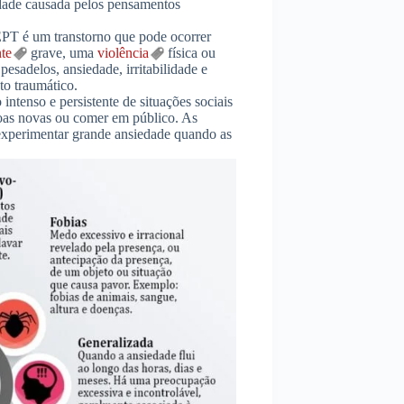
iedade causada pelos pensamentos
T é um transtorno que pode ocorrer
te
grave, uma
violência
física ou
pesadelos, ansiedade, irritabilidade e
to traumático.
ntenso e persistente de situações sociais
oas novas ou comer em público. As
 experimentar grande ansiedade quando as