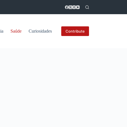
ia
Saúde
Curiosidades
Contribute