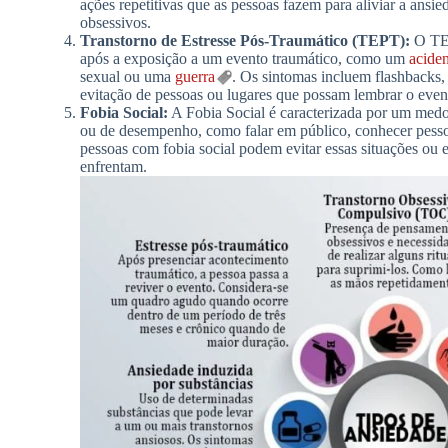
ações repetitivas que as pessoas fazem para aliviar a ans
obsessivos.
Transtorno de Estresse Pós-Traumático (TEPT):
O TEP
após a exposição a um evento traumático, como um
aciden
sexual ou uma
guerra
. Os sintomas incluem flashbacks, 
evitação de pessoas ou lugares que possam lembrar o even
Fobia Social:
A Fobia Social é caracterizada por um medo i
ou de desempenho, como falar em público, conhecer pess
pessoas com fobia social podem evitar essas situações ou
enfrentam.