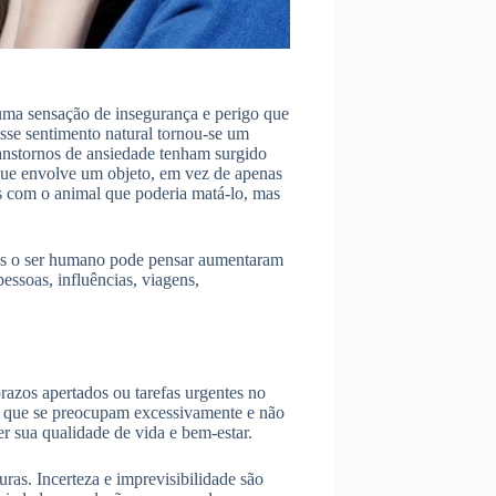
ma sensação de insegurança e perigo que
esse sentimento natural tornou-se um
anstornos de ansiedade tenham surgido
ue envolve um objeto, em vez de apenas
s com o animal que poderia matá-lo, mas
ais o ser humano pode pensar aumentaram
ssoas, influências, viagens,
.
razos apertados ou tarefas urgentes no
as que se preocupam excessivamente e não
 sua qualidade de vida e bem-estar.
ras. Incerteza e imprevisibilidade são