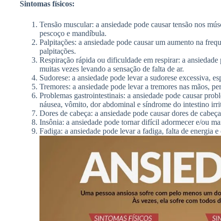
Sintomas físicos:
Tensão muscular: a ansiedade pode causar tensão nos mús
pescoço e mandíbula.
Palpitações: a ansiedade pode causar um aumento na frequ
palpitações.
Respiração rápida ou dificuldade em respirar: a ansiedade p
muitas vezes levando a sensação de falta de ar.
Sudorese: a ansiedade pode levar a sudorese excessiva, es
Tremores: a ansiedade pode levar a tremores nas mãos, per
Problemas gastrointestinais: a ansiedade pode causar probl
náusea, vômito, dor abdominal e síndrome do intestino irri
Dores de cabeça: a ansiedade pode causar dores de cabeça
Insônia: a ansiedade pode tornar difícil adormecer e/ou ma
Fadiga: a ansiedade pode levar a fadiga, falta de energia e