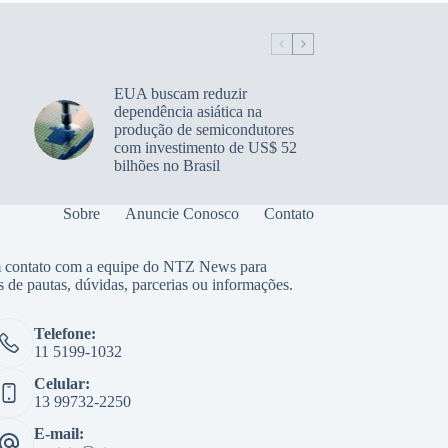
EUA buscam reduzir
dependência asiática na
produção de semicondutores
com investimento de US$ 52
bilhões no Brasil
Sobre
Anuncie Conosco
Contato
 contato com a equipe do NTZ News para
s de pautas, dúvidas, parcerias ou informações.
Telefone:
11 5199-1032
Celular:
13 99732-2250
E-mail: