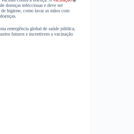
de doenças infecciosas e deve ser
e de higiene, como lavar as mãos com
 doenças.
ma emergência global de saúde pública,
surtos futuros e incentivem a vacinação