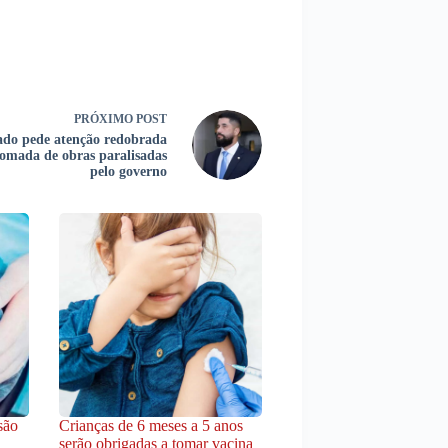
PRÓXIMO
POST
do pede atenção redobrada
tomada de obras paralisadas
pelo governo
são
Crianças de 6 meses a 5 anos
serão obrigadas a tomar vacina