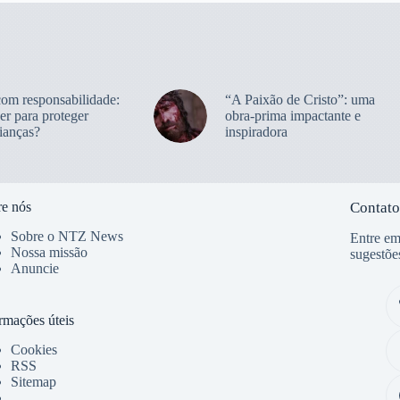
com responsabilidade:
“A Paixão de Cristo”: uma
er para proteger
obra-prima impactante e
ianças?
inspiradora
e nós
Contato
Sobre o NTZ News
Entre em
Nossa missão
sugestõe
Anuncie
rmações úteis
Cookies
RSS
Sitemap