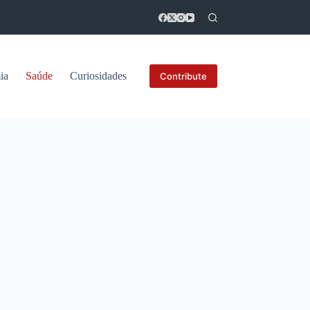
ia
Saúde
Curiosidades
Contribute