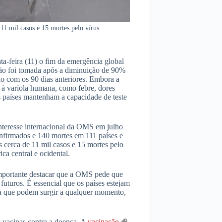
 11 mil casos e 15 mortes pelo vírus.
-feira (11) o fim da emergência global
ão foi tomada após a diminuição de 90%
o com os 90 dias anteriores. Embora a
 à varíola humana, como febre, dores
os países mantenham a capacidade de teste
interesse internacional da OMS em julho
onfirmados e 140 mortes em 111 países e
os cerca de 11 mil casos e 15 mortes pelo
ca central e ocidental.
importante destacar que a OMS pede que
futuros. É essencial que os países estejam
ica que podem surgir a qualquer momento,
e vacinas contra a doença. A
vacinação