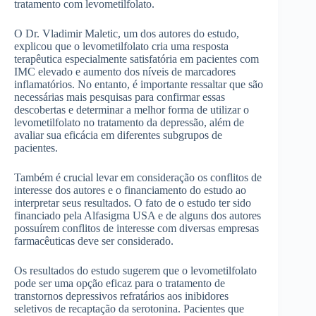
tratamento com levometilfolato.
O Dr. Vladimir Maletic, um dos autores do estudo,
explicou que o levometilfolato cria uma resposta
terapêutica especialmente satisfatória em pacientes com
IMC elevado e aumento dos níveis de marcadores
inflamatórios. No entanto, é importante ressaltar que são
necessárias mais pesquisas para confirmar essas
descobertas e determinar a melhor forma de utilizar o
levometilfolato no tratamento da depressão, além de
avaliar sua eficácia em diferentes subgrupos de
pacientes.
Também é crucial levar em consideração os conflitos de
interesse dos autores e o financiamento do estudo ao
interpretar seus resultados. O fato de o estudo ter sido
financiado pela Alfasigma USA e de alguns dos autores
possuírem conflitos de interesse com diversas empresas
farmacêuticas deve ser considerado.
Os resultados do estudo sugerem que o levometilfolato
pode ser uma opção eficaz para o tratamento de
transtornos depressivos refratários aos inibidores
seletivos de recaptação da serotonina. Pacientes que