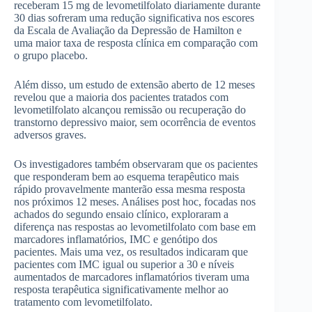
receberam 15 mg de levometilfolato diariamente durante
30 dias sofreram uma redução significativa nos escores
da Escala de Avaliação da Depressão de Hamilton e
uma maior taxa de resposta clínica em comparação com
o grupo placebo.
Além disso, um estudo de extensão aberto de 12 meses
revelou que a maioria dos pacientes tratados com
levometilfolato alcançou remissão ou recuperação do
transtorno depressivo maior, sem ocorrência de eventos
adversos graves.
Os investigadores também observaram que os pacientes
que responderam bem ao esquema terapêutico mais
rápido provavelmente manterão essa mesma resposta
nos próximos 12 meses. Análises post hoc, focadas nos
achados do segundo ensaio clínico, exploraram a
diferença nas respostas ao levometilfolato com base em
marcadores inflamatórios, IMC e genótipo dos
pacientes. Mais uma vez, os resultados indicaram que
pacientes com IMC igual ou superior a 30 e níveis
aumentados de marcadores inflamatórios tiveram uma
resposta terapêutica significativamente melhor ao
tratamento com levometilfolato.