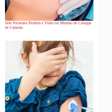
Sete Pacientes Perdem a Visão em Mutirão de Cirurgia
de Catarata