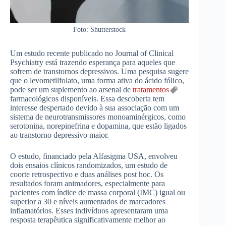
Foto: Shutterstock
Um estudo recente publicado no Journal of Clinical
Psychiatry está trazendo esperança para aqueles que
sofrem de transtornos depressivos. Uma pesquisa sugere
que o levometilfolato, uma forma ativa do ácido fólico,
pode ser um suplemento ao arsenal de
tratamentos
farmacológicos disponíveis. Essa descoberta tem
interesse despertado devido à sua associação com um
sistema de neurotransmissores monoaminérgicos, como
serotonina, norepinefrina e dopamina, que estão ligados
ao transtorno depressivo maior.
O estudo, financiado pela Alfasigma USA, envolveu
dois ensaios clínicos randomizados, um estudo de
coorte retrospectivo e duas análises post hoc. Os
resultados foram animadores, especialmente para
pacientes com índice de massa corporal (IMC) igual ou
superior a 30 e níveis aumentados de marcadores
inflamatórios. Esses indivíduos apresentaram uma
resposta terapêutica significativamente melhor ao