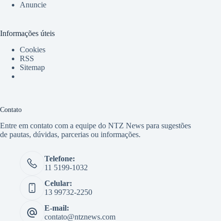
Anuncie
Informações úteis
Cookies
RSS
Sitemap
Contato
Entre em contato com a equipe do NTZ News para sugestões
de pautas, dúvidas, parcerias ou informações.
Telefone:
11 5199-1032
Celular:
13 99732-2250
E-mail:
contato@ntznews.com