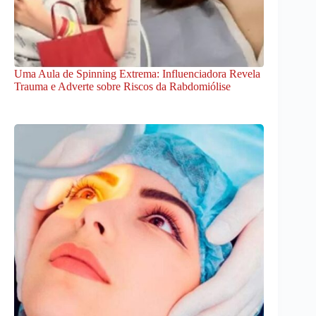
Uma Aula de Spinning Extrema: Influenciadora Revela
Trauma e Adverte sobre Riscos da Rabdomiólise