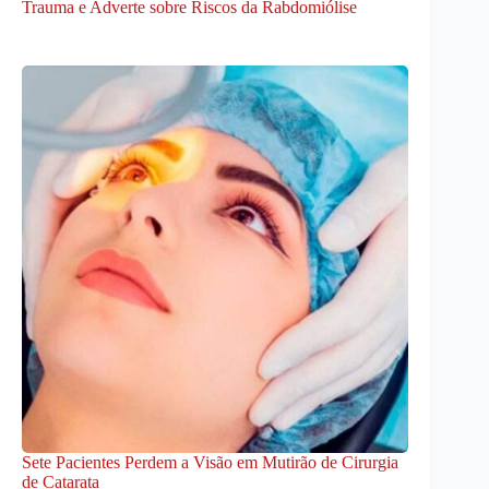
Trauma e Adverte sobre Riscos da Rabdomiólise
Sete Pacientes Perdem a Visão em Mutirão de Cirurgia
de Catarata