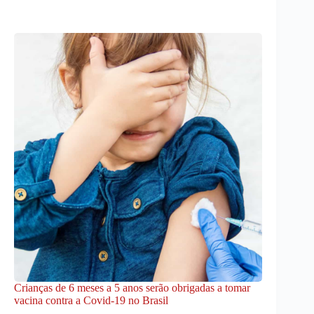
Crianças de 6 meses a 5 anos serão obrigadas a tomar
vacina contra a Covid-19 no Brasil