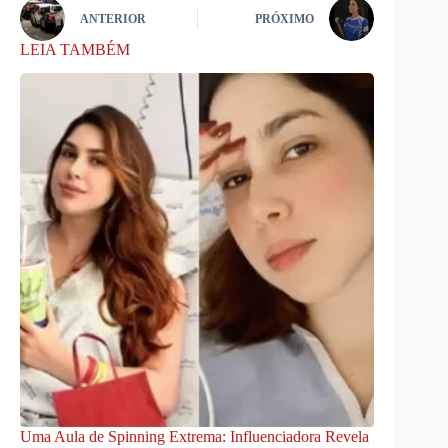
ANTERIOR
PRÓXIMO
LEIA TAMBÉM
Uma Aula de Spinning Extrema: Influenciadora Revela