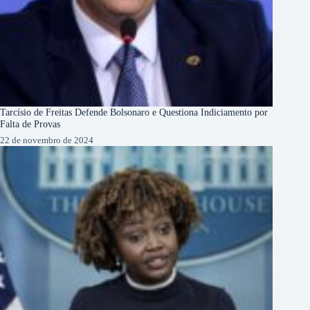
Tarcísio de Freitas Defende Bolsonaro e Questiona Indiciamento por
Falta de Provas
22 de novembro de 2024