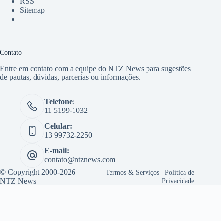
RSS
Sitemap
Contato
Entre em contato com a equipe do NTZ News para sugestões
de pautas, dúvidas, parcerias ou informações.
Telefone:
11 5199-1032
Celular:
13 99732-2250
E-mail:
contato@ntznews.com
© Copyright 2000-2026
Termos & Serviços
|
Política de
NTZ News
Privacidade