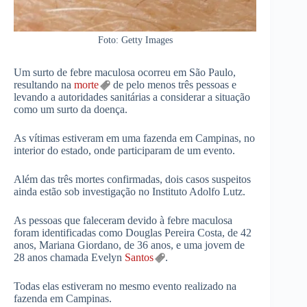
Foto: Getty Images
Um surto de febre maculosa ocorreu em São Paulo,
resultando na
morte
de pelo menos três pessoas e
levando a autoridades sanitárias a considerar a situação
como um surto da doença.
As vítimas estiveram em uma fazenda em Campinas, no
interior do estado, onde participaram de um evento.
Além das três mortes confirmadas, dois casos suspeitos
ainda estão sob investigação no Instituto Adolfo Lutz.
As pessoas que faleceram devido à febre maculosa
foram identificadas como Douglas Pereira Costa, de 42
anos, Mariana Giordano, de 36 anos, e uma jovem de
28 anos chamada Evelyn
Santos
.
Todas elas estiveram no mesmo evento realizado na
fazenda em Campinas.