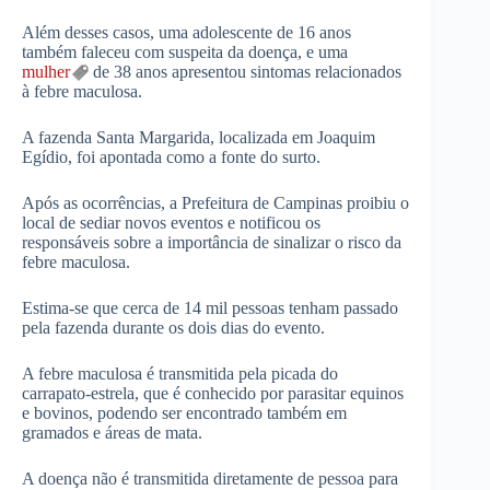
Além desses casos, uma adolescente de 16 anos
também faleceu com suspeita da doença, e uma
mulher
de 38 anos apresentou sintomas relacionados
à febre maculosa.
A fazenda Santa Margarida, localizada em Joaquim
Egídio, foi apontada como a fonte do surto.
Após as ocorrências, a Prefeitura de Campinas proibiu o
local de sediar novos eventos e notificou os
responsáveis sobre a importância de sinalizar o risco da
febre maculosa.
Estima-se que cerca de 14 mil pessoas tenham passado
pela fazenda durante os dois dias do evento.
A febre maculosa é transmitida pela picada do
carrapato-estrela, que é conhecido por parasitar equinos
e bovinos, podendo ser encontrado também em
gramados e áreas de mata.
A doença não é transmitida diretamente de pessoa para