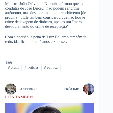
Ministro João Otávio de Noronha afirmou que as
condutas de José Dirceu “não podem ser crime
autônomo, mas desdobramento do recebimento [de
propina] ”. Ele também considerou que não houve
crime de lavagem de dinheiro, apenas um “mero
desdobramento do crime de receptação”.
Com a decisão, a pena de Luiz Eduardo também foi
reduzida, ficando em 4 anos e 8 meses.
Tags
#
brasil
#
notícias
#
política
ANTERIOR
PRÓXIMO
LEIA TAMBÉM