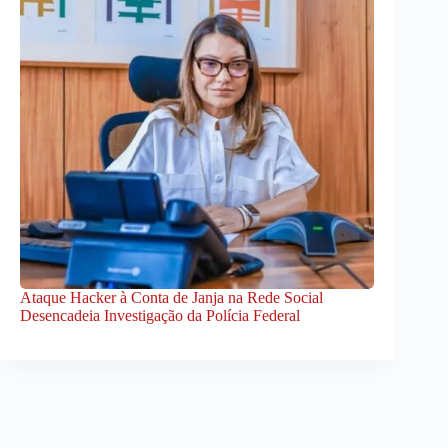
Ataque Hacker à Conta de Janja na Rede Social
Desencadeia Investigação da Polícia Federal