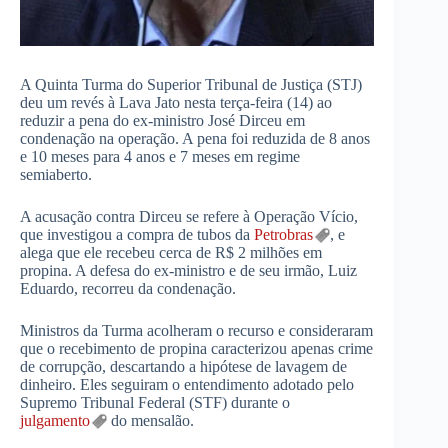
A Quinta Turma do Superior Tribunal de Justiça (STJ)
deu um revés à Lava Jato nesta terça-feira (14) ao
reduzir a pena do ex-ministro José Dirceu em
condenação na operação. A pena foi reduzida de 8 anos
e 10 meses para 4 anos e 7 meses em regime
semiaberto.
A acusação contra Dirceu se refere à Operação Vício,
que investigou a compra de tubos da
Petrobras
, e
alega que ele recebeu cerca de R$ 2 milhões em
propina. A defesa do ex-ministro e de seu irmão, Luiz
Eduardo, recorreu da condenação.
Ministros da Turma acolheram o recurso e consideraram
que o recebimento de propina caracterizou apenas crime
de corrupção, descartando a hipótese de lavagem de
dinheiro. Eles seguiram o entendimento adotado pelo
Supremo Tribunal Federal (STF) durante o
julgamento
do mensalão.