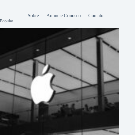
Sobre
Anuncie Conosco
Contato
Popular