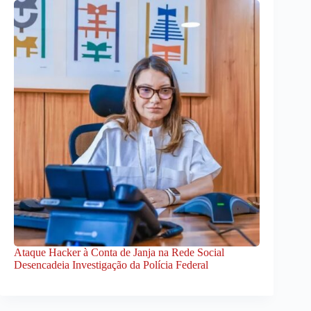
Ataque Hacker à Conta de Janja na Rede Social
Desencadeia Investigação da Polícia Federal