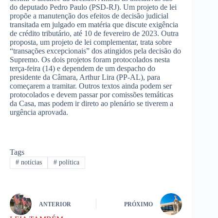
do deputado Pedro Paulo (PSD-RJ). Um projeto de lei
propõe a manutenção dos efeitos de decisão judicial
transitada em julgado em matéria que discute exigência
de crédito tributário, até 10 de fevereiro de 2023. Outra
proposta, um projeto de lei complementar, trata sobre
“transações excepcionais” dos atingidos pela decisão do
Supremo. Os dois projetos foram protocolados nesta
terça-feira (14) e dependem de um despacho do
presidente da Câmara, Arthur Lira (PP-AL), para
começarem a tramitar. Outros textos ainda podem ser
protocolados e devem passar por comissões temáticas
da Casa, mas podem ir direto ao plenário se tiverem a
urgência aprovada.
Tags
#
notícias
#
política
ANTERIOR
PRÓXIMO