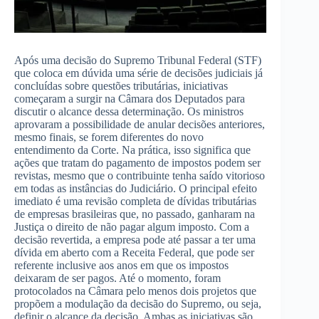
Após uma decisão do Supremo Tribunal Federal (STF)
que coloca em dúvida uma série de decisões judiciais já
concluídas sobre questões tributárias, iniciativas
começaram a surgir na Câmara dos Deputados para
discutir o alcance dessa determinação. Os ministros
aprovaram a possibilidade de anular decisões anteriores,
mesmo finais, se forem diferentes do novo
entendimento da Corte. Na prática, isso significa que
ações que tratam do pagamento de impostos podem ser
revistas, mesmo que o contribuinte tenha saído vitorioso
em todas as instâncias do Judiciário. O principal efeito
imediato é uma revisão completa de dívidas tributárias
de empresas brasileiras que, no passado, ganharam na
Justiça o direito de não pagar algum imposto. Com a
decisão revertida, a empresa pode até passar a ter uma
dívida em aberto com a Receita Federal, que pode ser
referente inclusive aos anos em que os impostos
deixaram de ser pagos. Até o momento, foram
protocolados na Câmara pelo menos dois projetos que
propõem a modulação da decisão do Supremo, ou seja,
definir o alcance da decisão. Ambas as iniciativas são