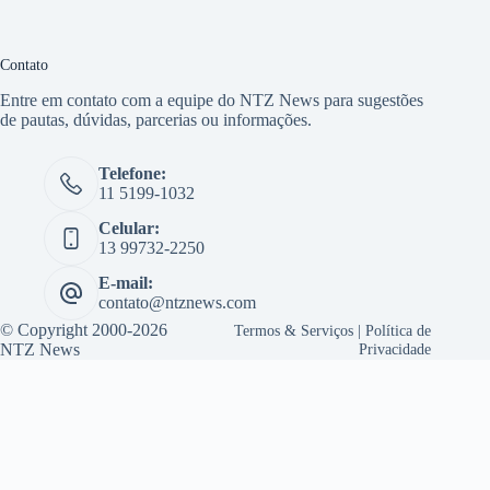
Contato
Entre em contato com a equipe do NTZ News para sugestões
de pautas, dúvidas, parcerias ou informações.
Telefone:
11 5199-1032
Celular:
13 99732-2250
E-mail:
contato@ntznews.com
© Copyright 2000-2026
Termos & Serviços
|
Política de
NTZ News
Privacidade