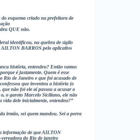
do esquema criado na prefeitura de
nação
ondeu QUE não.
ral identificou, na quebra de sigilo
or AILTON BARROS pelo aplicativo
nca história, entendeu? Então vamos
, porque é justamente. Quem é esse
o Rio de Janeiro e que foi acusado de
confessou que inventou a história (o
, que não foi ele aí passou a acusar o
o, o garoto Marcelo Siciliano, ele não
vida dele inicialmente, entendeu?”
da irmão, sei quem mandou. Sei a porra
 informação de que AILTON
vereadora do Rio de janeiro