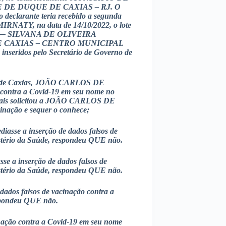
DE DUQUE DE CAXIAS – RJ. O
declarante teria recebido a segunda
IRNATY, na data de 14/10/2022, o lote
 — SILVANA DE OLIVEIRA
 DE CAXIAS – CENTRO MUNICIPAL
ridos pelo Secretário de Governo de
ue de Caxias, JOÃO CARLOS DE
contra a Covid-19 em seu nome no
amais solicitou a JOÃO CARLOS DE
inação e sequer o conhece;
se a inserção de dados falsos de
stério da Saúde, respondeu QUE não.
 a inserção de dados falsos de
stério da Saúde, respondeu QUE não.
ados falsos de vacinação contra a
espondeu QUE não.
nação contra a Covid-19 em seu nome