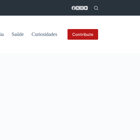
ia
Saúde
Curiosidades
Contribute