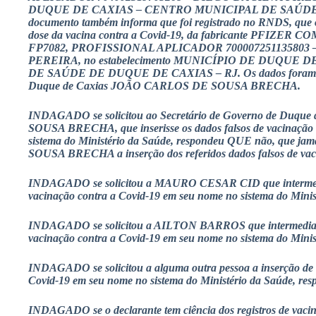
DUQUE DE CAXIAS – CENTRO MUNICIPAL DE SAÚDE 
documento também informa que foi registrado no RNDS, que o 
dose da vacina contra a Covid-19, da fabricante PFIZER COM
FP7082, PROFISSIONAL APLICADOR 700007251135803
PEREIRA, no estabelecimento MUNICÍPIO DE DUQUE
DE SAÚDE DE DUQUE DE CAXIAS – RJ. Os dados foram inse
Duque de Caxias JOÃO CARLOS DE SOUSA BRECHA.
INDAGADO se solicitou ao Secretário de Governo de Duq
SOUSA BRECHA, que inserisse os dados falsos de vacinação 
sistema do Ministério da Saúde, respondeu QUE não, que j
SOUSA BRECHA a inserção dos referidos dados falsos de vac
INDAGADO se solicitou a MAURO CESAR CID que intermedias
vacinação contra a Covid-19 em seu nome no sistema do Mini
INDAGADO se solicitou a AILTON BARROS que intermediasse
vacinação contra a Covid-19 em seu nome no sistema do Mini
INDAGADO se solicitou a alguma outra pessoa a inserção de d
Covid-19 em seu nome no sistema do Ministério da Saúde, r
INDAGADO se o declarante tem ciência dos registros de vaci