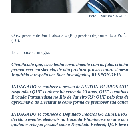
Foto: Evaristo Sa/AFP
O ex-presidente Jair Bolsonaro (PL) prestou depoimento à Polícia
(16).
Leia abaixo a íntegra:
Cientificado que, caso tenha envolvimento com os fatos crimino
permanecer em silêncio, de não produzir provas contra si mesm
Inquirido a respeito dos fatos investigados, RESPONDEU:
INDAGADO se conhece a pessoa de AILTON BARROS GONÇA
respondeu QUE conhece há cerca de 20 anos, QUE o conheceu
Brigada Paraquedista no Rio de Janeiro/RJ; QUE pelo fato de s
aproximava do Declarante como forma de promover sua candi
INDAGADO se conhece o Deputado Federal GUTEMBERG R
devido a eventos eleitorais na Baixada Fluminense no ano da
qualquer relação pessoal com o Deputado Federal; QUE teve a