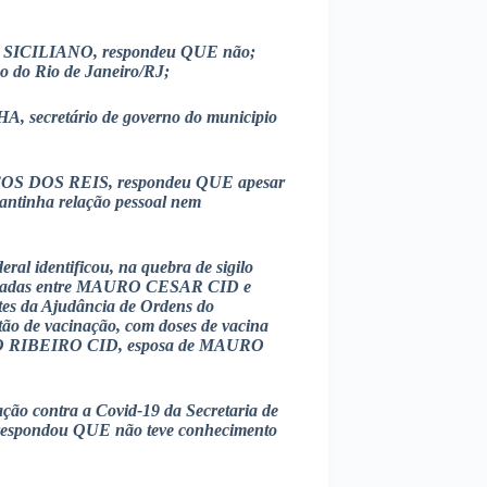
SICILIANO, respondeu QUE não;
 do Rio de Janeiro/RJ;
secretário de governo do municipio
COS DOS REIS, respondeu QUE apesar
antinha relação pessoal nem
ral identificou, na quebra de sigilo
ocadas entre MAURO CESAR CID e
s da Ajudância de Ordens do
tão de vacinação, com doses de vacina
O RIBEIRO CID, esposa de MAURO
ção contra a Covid-19 da Secretaria de
spondou QUE não teve conhecimento