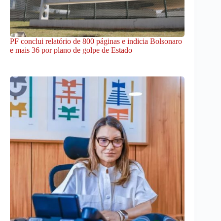
PF conclui relatório de 800 páginas e indicia Bolsonaro
e mais 36 por plano de golpe de Estado