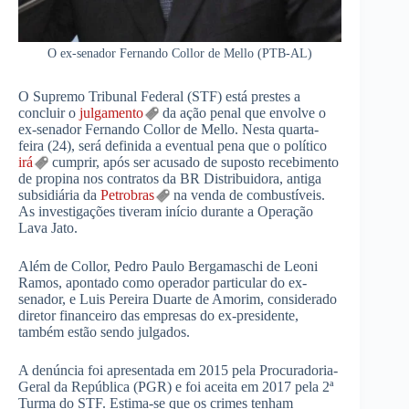
O ex-senador Fernando Collor de Mello (PTB-AL)
O Supremo Tribunal Federal (STF) está prestes a
concluir o
julgamento
da ação penal que envolve o
ex-senador Fernando Collor de Mello. Nesta quarta-
feira (24), será definida a eventual pena que o político
irá
cumprir, após ser acusado de suposto recebimento
de propina nos contratos da BR Distribuidora, antiga
subsidiária da
Petrobras
na venda de combustíveis.
As investigações tiveram início durante a Operação
Lava Jato.
Além de Collor, Pedro Paulo Bergamaschi de Leoni
Ramos, apontado como operador particular do ex-
senador, e Luis Pereira Duarte de Amorim, considerado
diretor financeiro das empresas do ex-presidente,
também estão sendo julgados.
A denúncia foi apresentada em 2015 pela Procuradoria-
Geral da República (PGR) e foi aceita em 2017 pela 2ª
Turma do STF. Estima-se que os crimes tenham