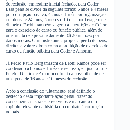
de reclusão, em regime inicial fechado, para Collor.
Essa pena se divide da seguinte forma: 5 anos e 4 meses
por corrupção passiva, 4 anos e 1 mês por organização
criminosa e 24 anos, 5 meses e 10 dias por lavagem de
dinheiro. Fachin também sugeriu a interdição de Collor
para o exercício de cargo ou função pública, além de
uma multa de aproximadamente R$ 20 milhões por
danos morais. O ministro ainda propôs a perda de bens,
direitos e valores, bem como a proibição de exercício de
cargo ou função pública para Collor e Amorim.
Já Pedro Paulo Bergamaschi de Leoni Ramos pode ser
condenado a 8 anos e 1 mês de reclusão, enquanto Luis
Pereira Duarte de Amorim enfrenta a possibilidade de
uma pena de 16 anos e 10 meses de reclusão.
Após a conclusão do julgamento, será definido o
desfecho dessa importante ação penal, trazendo
consequências para os envolvidos e marcando um
capítulo relevante na história do combate à corrupção
no país.