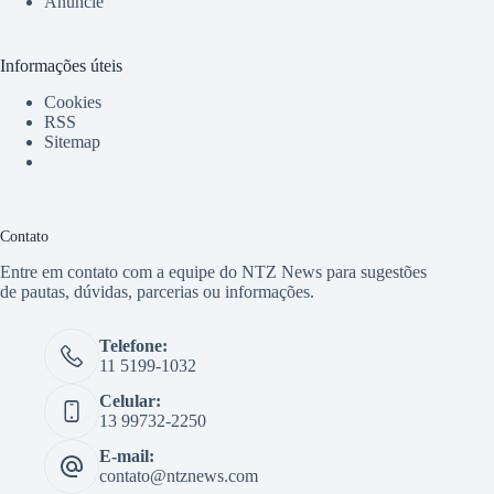
Anuncie
Informações úteis
Cookies
RSS
Sitemap
Contato
Entre em contato com a equipe do NTZ News para sugestões
de pautas, dúvidas, parcerias ou informações.
Telefone:
11 5199-1032
Celular:
13 99732-2250
E-mail:
contato@ntznews.com