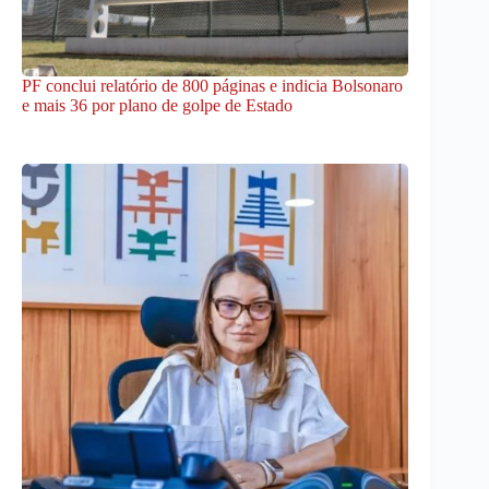
PF conclui relatório de 800 páginas e indicia Bolsonaro
e mais 36 por plano de golpe de Estado