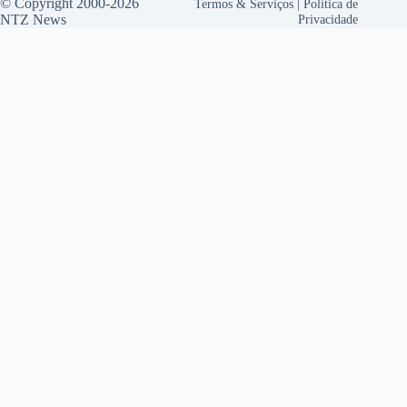
© Copyright 2000-2026
Termos & Serviços
|
Política de
NTZ News
Privacidade