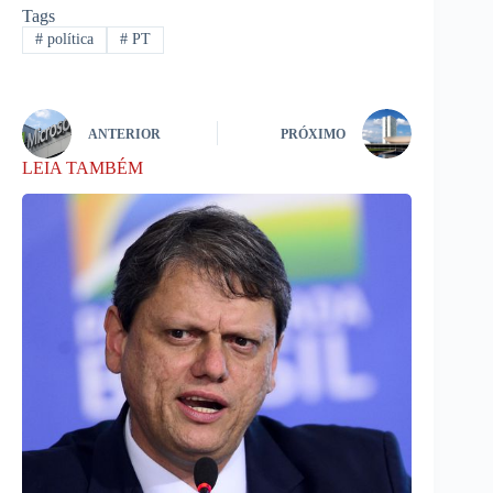
Tags
#
política
#
PT
ANTERIOR
PRÓXIMO
LEIA TAMBÉM