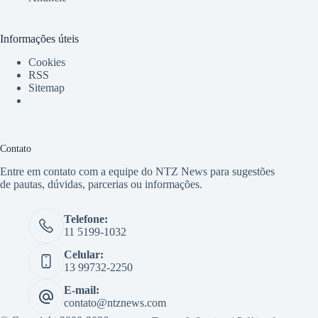
Informações úteis
Cookies
RSS
Sitemap
Contato
Entre em contato com a equipe do NTZ News para sugestões
de pautas, dúvidas, parcerias ou informações.
Telefone:
11 5199-1032
Celular:
13 99732-2250
E-mail:
contato@ntznews.com