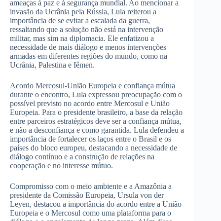
ameaças à paz e à segurança mundial. Ao mencionar a
invasão da Ucrânia pela Rússia, Lula reiterou a
importância de se evitar a escalada da guerra,
ressaltando que a solução não está na intervenção
militar, mas sim na diplomacia. Ele enfatizou a
necessidade de mais diálogo e menos intervenções
armadas em diferentes regiões do mundo, como na
Ucrânia, Palestina e Iêmen.
Acordo Mercosul-União Europeia e confiança mútua
durante o encontro, Lula expressou preocupação com o
possível previsto no acordo entre Mercosul e União
Europeia. Para o presidente brasileiro, a base da relação
entre parceiros estratégicos deve ser a confiança mútua,
e não a desconfiança e como garantida. Lula defendeu a
importância de fortalecer os laços entre o Brasil e os
países do bloco europeu, destacando a necessidade de
diálogo contínuo e a construção de relações na
cooperação e no interesse mútuo.
Compromisso com o meio ambiente e a Amazônia a
presidente da Comissão Europeia, Ursula von der
Leyen, destacou a importância do acordo entre a União
Europeia e o Mercosul como uma plataforma para o