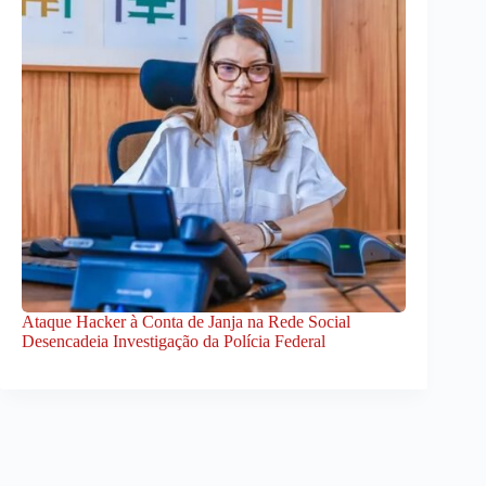
Ataque Hacker à Conta de Janja na Rede Social
Desencadeia Investigação da Polícia Federal