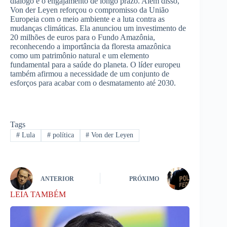
diálogo e o engajamento de longo prazo. Além disso,
Von der Leyen reforçou o compromisso da União
Europeia com o meio ambiente e a luta contra as
mudanças climáticas. Ela anunciou um investimento de
20 milhões de euros para o Fundo Amazônia,
reconhecendo a importância da floresta amazônica
como um patrimônio natural e um elemento
fundamental para a saúde do planeta. O líder europeu
também afirmou a necessidade de um conjunto de
esforços para acabar com o desmatamento até 2030.
Tags
#
Lula
#
política
#
Von der Leyen
ANTERIOR
PRÓXIMO
LEIA TAMBÉM