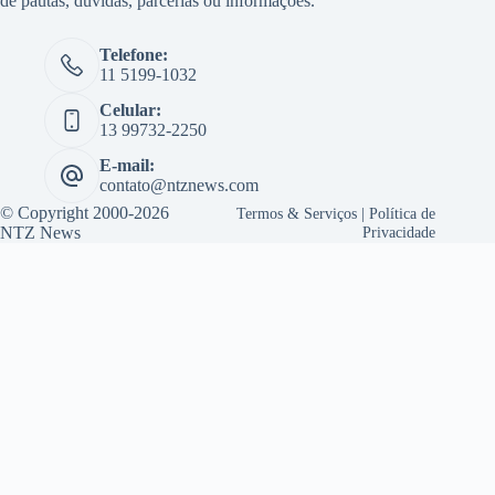
de pautas, dúvidas, parcerias ou informações.
Telefone:
11 5199-1032
Celular:
13 99732-2250
E-mail:
contato@ntznews.com
© Copyright 2000-2026
Termos & Serviços
|
Política de
NTZ News
Privacidade