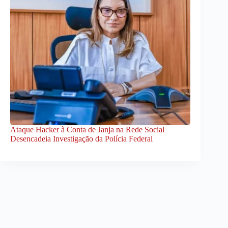
Ataque Hacker à Conta de Janja na Rede Social
Desencadeia Investigação da Polícia Federal