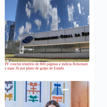
PF conclui relatório de 800 páginas e indicia Bolsonaro
e mais 36 por plano de golpe de Estado