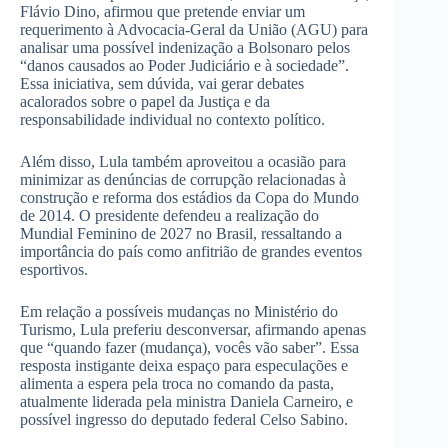
Flávio Dino, afirmou que pretende enviar um
requerimento à Advocacia-Geral da União (AGU) para
analisar uma possível indenização a Bolsonaro pelos
“danos causados ​​ao Poder Judiciário e à sociedade”.
Essa iniciativa, sem dúvida, vai gerar debates
acalorados sobre o papel da Justiça e da
responsabilidade individual no contexto político.
Além disso, Lula também aproveitou a ocasião para
minimizar as denúncias de corrupção relacionadas à
construção e reforma dos estádios da Copa do Mundo
de 2014. O presidente defendeu a realização do
Mundial Feminino de 2027 no Brasil, ressaltando a
importância do país como anfitrião de grandes eventos
esportivos.
Em relação a possíveis mudanças no Ministério do
Turismo, Lula preferiu desconversar, afirmando apenas
que “quando fazer (mudança), vocês vão saber”. Essa
resposta instigante deixa espaço para especulações e
alimenta a espera pela troca no comando da pasta,
atualmente liderada pela ministra Daniela Carneiro, e
possível ingresso do deputado federal Celso Sabino.