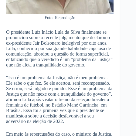
Foto: Reprodução
O presidente Luiz Inácio Lula da Silva finalmente se
pronunciou sobre o recente julgamento que declarou o
ex-presidente Jair Bolsonaro inelegível por oito anos.
Lula, conhecido por sua grande habilidade capciosa de
comunicação, abordou a questão de forma superficial,
enfatizando que o veredicto é um “problema da Justiça”
que não afeta a tranquilidade do governo.
“Isso é um problema da Justiça, não é meu problema.
Ele sabe o que fez. Se ele acertou, será recompensado.
Se errou, será julgado e punido. Esse é um problema da
Justiça que não mexe com a tranquilidade do governo”,
afirmou Lula após visitar o treino da seleção brasileira
feminina de futebol, no Estádio Mané Garrincha, em
Brasília.
Essa foi a primeira vez que o presidente se
manifestou sobre a decisão desfavorável a seu
adversário na eleição de 2022.
Em meio às repercussões do caso, o ministro da Justiça,