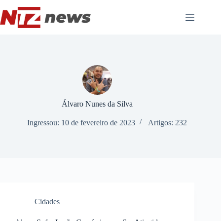
Pular
para
o
conteúdo
Álvaro Nunes da Silva
Ingressou: 10 de fevereiro de 2023
Artigos: 232
Cidades