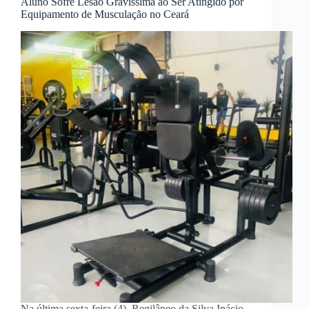
Aluno Sofre Lesão Gravíssima ao Ser Atingido por
Equipamento de Musculação no Ceará
Na última sexta-feira (4), Regilâneo da Silva Inácio,