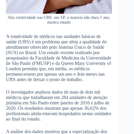
Alta rotatividade nas UBS: em SP, a maioria não dura 1 ano,
mostra estudo
A rotatividade de médicos nas unidades básicas de
saúde (UBS) é um problema que afeta a qualidade do
atendimento oferecido pelo Sistema Único de Saúde
(SUS) no Brasil. Um estudo recente realizado por
pesquisador da Faculdade de Medicina da Universidade
de São Paulo (FMUSP) e da Queen Mary University of
London permitiu que, em média, os médicos
permanecessem por apenas um ano e dois meses nas
UBS antes de deixar o posto de trabalho .
O investigador analisou dados de mais de dois mil
médicos que trabalharam em 284 unidades de atenção
primária em São Paulo entre janeiro de 2016 e julho de
2020. Os resultados mostram que apenas 36,62% dos
profissionais ainda estavam hospedados nestas unidades
ao final do estudo.
A análise dos dados mostrou que a especialização dos