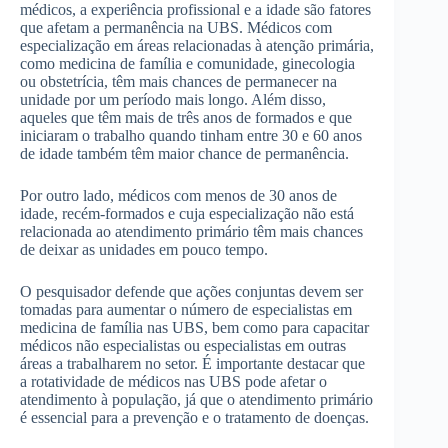
médicos, a experiência profissional e a idade são fatores
que afetam a permanência na UBS. Médicos com
especialização em áreas relacionadas à atenção primária,
como medicina de família e comunidade, ginecologia
ou obstetrícia, têm mais chances de permanecer na
unidade por um período mais longo. Além disso,
aqueles que têm mais de três anos de formados e que
iniciaram o trabalho quando tinham entre 30 e 60 anos
de idade também têm maior chance de permanência.
Por outro lado, médicos com menos de 30 anos de
idade, recém-formados e cuja especialização não está
relacionada ao atendimento primário têm mais chances
de deixar as unidades em pouco tempo.
O pesquisador defende que ações conjuntas devem ser
tomadas para aumentar o número de especialistas em
medicina de família nas UBS, bem como para capacitar
médicos não especialistas ou especialistas em outras
áreas a trabalharem no setor. É importante destacar que
a rotatividade de médicos nas UBS pode afetar o
atendimento à população, já que o atendimento primário
é essencial para a prevenção e o tratamento de doenças.