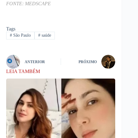
FONTE:
MEDSCAPE
Tags
#
São Paulo
#
saúde
ANTERIOR
PRÓXIMO
LEIA TAMBÉM