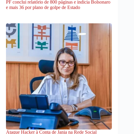
PF conclui relatório de 800 páginas e indicia Bolsonaro
e mais 36 por plano de golpe de Estado
Ataque Hacker à Conta de Janja na Rede Social