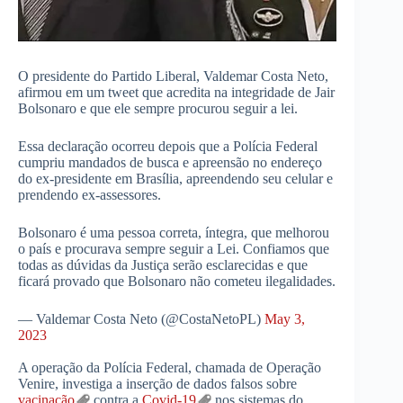
O presidente do Partido Liberal, Valdemar Costa Neto,
afirmou em um tweet que acredita na integridade de Jair
Bolsonaro e que ele sempre procurou seguir a lei.
Essa declaração ocorreu depois que a Polícia Federal
cumpriu mandados de busca e apreensão no endereço
do ex-presidente em Brasília, apreendendo seu celular e
prendendo ex-assessores.
Bolsonaro é uma pessoa correta, íntegra, que melhorou
o país e procurava sempre seguir a Lei. Confiamos que
todas as dúvidas da Justiça serão esclarecidas e que
ficará provado que Bolsonaro não cometeu ilegalidades.
— Valdemar Costa Neto (@CostaNetoPL)
May 3,
2023
A operação da Polícia Federal, chamada de Operação
Venire, investiga a inserção de dados falsos sobre
vacinação
contra a
Covid-19
nos sistemas do