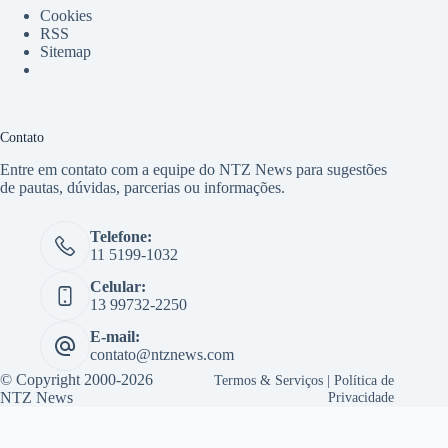
Cookies
RSS
Sitemap
Contato
Entre em contato com a equipe do NTZ News para sugestões
de pautas, dúvidas, parcerias ou informações.
Telefone:
11 5199-1032
Celular:
13 99732-2250
E-mail:
contato@ntznews.com
© Copyright 2000-2026
Termos & Serviços
|
Política de
NTZ News
Privacidade