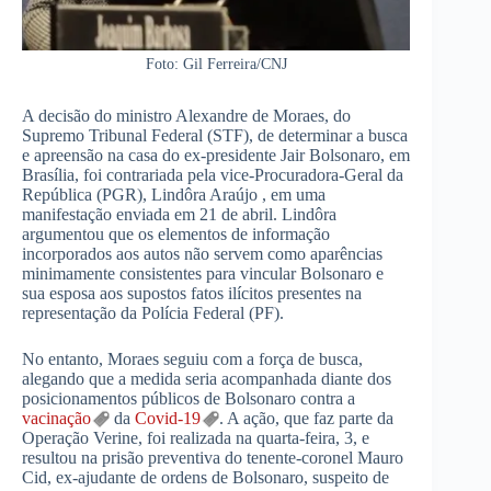
Foto: Gil Ferreira/CNJ
A decisão do ministro Alexandre de Moraes, do
Supremo Tribunal Federal (STF), de determinar a busca
e apreensão na casa do ex-presidente Jair Bolsonaro, em
Brasília, foi contrariada pela vice-Procuradora-Geral da
República (PGR), Lindôra Araújo , em uma
manifestação enviada em 21 de abril. Lindôra
argumentou que os elementos de informação
incorporados aos autos não servem como aparências
minimamente consistentes para vincular Bolsonaro e
sua esposa aos supostos fatos ilícitos presentes na
representação da Polícia Federal (PF).
No entanto, Moraes seguiu com a força de busca,
alegando que a medida seria acompanhada diante dos
posicionamentos públicos de Bolsonaro contra a
vacinação
da
Covid-19
. A ação, que faz parte da
Operação Verine, foi realizada na quarta-feira, 3, e
resultou na prisão preventiva do tenente-coronel Mauro
Cid, ex-ajudante de ordens de Bolsonaro, suspeito de