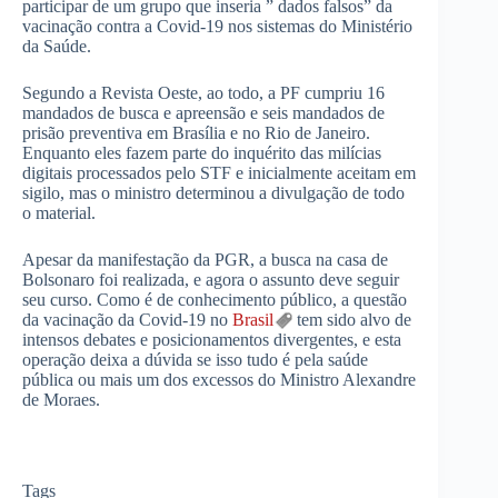
participar de um grupo que inseria ” dados falsos” da
vacinação contra a Covid-19 nos sistemas do Ministério
da Saúde.
Segundo a Revista Oeste, ao todo, a PF cumpriu 16
mandados de busca e apreensão e seis mandados de
prisão preventiva em Brasília e no Rio de Janeiro.
Enquanto eles fazem parte do inquérito das milícias
digitais processados ​​pelo STF e inicialmente aceitam em
sigilo, mas o ministro determinou a divulgação de todo
o material.
Apesar da manifestação da PGR, a busca na casa de
Bolsonaro foi realizada, e agora o assunto deve seguir
seu curso. Como é de conhecimento público, a questão
da vacinação da Covid-19 no
Brasil
tem sido alvo de
intensos debates e posicionamentos divergentes, e esta
operação deixa a dúvida se isso tudo é pela saúde
pública ou mais um dos excessos do Ministro Alexandre
de Moraes.
Tags