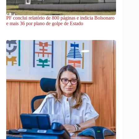
PF conclui relatório de 800 páginas e indicia Bolsonaro
e mais 36 por plano de golpe de Estado