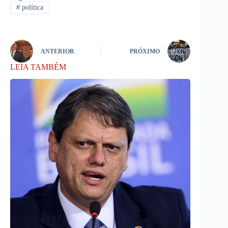
#
política
ANTERIOR
PRÓXIMO
LEIA TAMBÉM