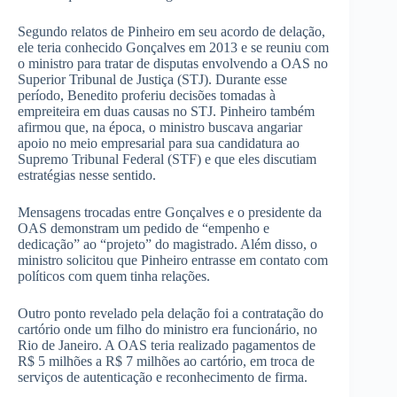
Segundo relatos de Pinheiro em seu acordo de delação,
ele teria conhecido Gonçalves em 2013 e se reuniu com
o ministro para tratar de disputas envolvendo a OAS no
Superior Tribunal de Justiça (STJ). Durante esse
período, Benedito proferiu decisões tomadas à
empreiteira em duas causas no STJ. Pinheiro também
afirmou que, na época, o ministro buscava angariar
apoio no meio empresarial para sua candidatura ao
Supremo Tribunal Federal (STF) e que eles discutiam
estratégias nesse sentido.
Mensagens trocadas entre Gonçalves e o presidente da
OAS demonstram um pedido de “empenho e
dedicação” ao “projeto” do magistrado. Além disso, o
ministro solicitou que Pinheiro entrasse em contato com
políticos com quem tinha relações.
Outro ponto revelado pela delação foi a contratação do
cartório onde um filho do ministro era funcionário, no
Rio de Janeiro. A OAS teria realizado pagamentos de
R$ 5 milhões a R$ 7 milhões ao cartório, em troca de
serviços de autenticação e reconhecimento de firma.