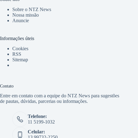
Sobre o NTZ News
Nossa missão
Anuncie
Informações úteis
Cookies
RSS
Sitemap
Contato
Entre em contato com a equipe do NTZ News para sugestões
de pautas, dúvidas, parcerias ou informações.
Telefone:
11 5199-1032
Celular:
13 99732-2250