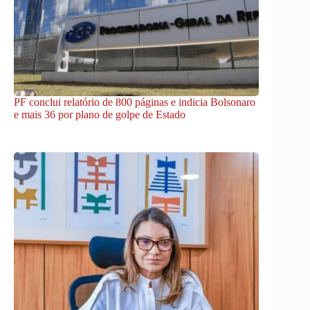
PF conclui relatório de 800 páginas e indicia Bolsonaro
e mais 36 por plano de golpe de Estado