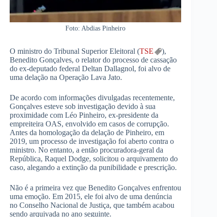
Foto: Abdias Pinheiro
O ministro do Tribunal Superior Eleitoral (
TSE
),
Benedito Gonçalves, o relator do processo de cassação
do ex-deputado federal Deltan Dallagnol, foi alvo de
uma delação na Operação Lava Jato.
De acordo com informações divulgadas recentemente,
Gonçalves esteve sob investigação devido à sua
proximidade com Léo Pinheiro, ex-presidente da
empreiteira OAS, envolvido em casos de corrupção.
Antes da homologação da delação de Pinheiro, em
2019, um processo de investigação foi aberto contra o
ministro. No entanto, a então procuradora-geral da
República, Raquel Dodge, solicitou o arquivamento do
caso, alegando a extinção da punibilidade e prescrição.
Não é a primeira vez que Benedito Gonçalves enfrentou
uma emoção. Em 2015, ele foi alvo de uma denúncia
no Conselho Nacional de Justiça, que também acabou
sendo arquivada no ano seguinte.