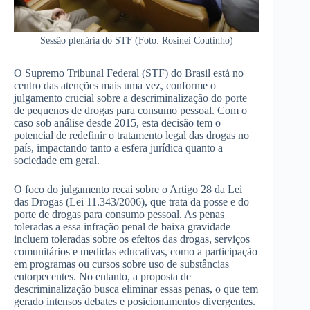
Sessão plenária do STF (Foto: Rosinei Coutinho)
O Supremo Tribunal Federal (STF) do Brasil está no
centro das atenções mais uma vez, conforme o
julgamento crucial sobre a descriminalização do porte
de pequenos de drogas para consumo pessoal. Com o
caso sob análise desde 2015, esta decisão tem o
potencial de redefinir o tratamento legal das drogas no
país, impactando tanto a esfera jurídica quanto a
sociedade em geral.
O foco do julgamento recai sobre o Artigo 28 da Lei
das Drogas (Lei 11.343/2006), que trata da posse e do
porte de drogas para consumo pessoal. As penas
toleradas a essa infração penal de baixa gravidade
incluem toleradas sobre os efeitos das drogas, serviços
comunitários e medidas educativas, como a participação
em programas ou cursos sobre uso de substâncias
entorpecentes. No entanto, a proposta de
descriminalização busca eliminar essas penas, o que tem
gerado intensos debates e posicionamentos divergentes.