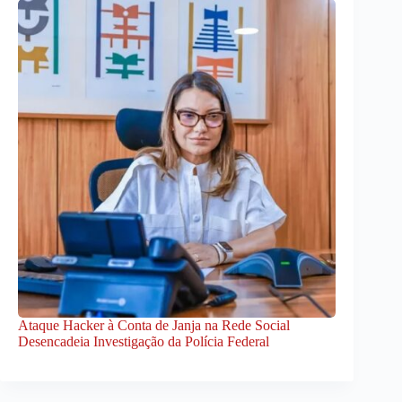
Ataque Hacker à Conta de Janja na Rede Social
Desencadeia Investigação da Polícia Federal