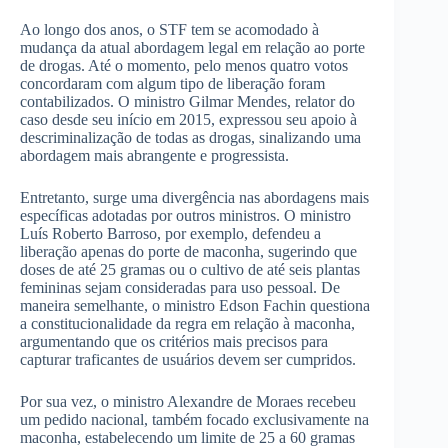
Ao longo dos anos, o STF tem se acomodado à
mudança da atual abordagem legal em relação ao porte
de drogas. Até o momento, pelo menos quatro votos
concordaram com algum tipo de liberação foram
contabilizados. O ministro Gilmar Mendes, relator do
caso desde seu início em 2015, expressou seu apoio à
descriminalização de todas as drogas, sinalizando uma
abordagem mais abrangente e progressista.
Entretanto, surge uma divergência nas abordagens mais
específicas adotadas por outros ministros. O ministro
Luís Roberto Barroso, por exemplo, defendeu a
liberação apenas do porte de maconha, sugerindo que
doses de até 25 gramas ou o cultivo de até seis plantas
femininas sejam consideradas para uso pessoal. De
maneira semelhante, o ministro Edson Fachin questiona
a constitucionalidade da regra em relação à maconha,
argumentando que os critérios mais precisos para
capturar traficantes de usuários devem ser cumpridos.
Por sua vez, o ministro Alexandre de Moraes recebeu
um pedido nacional, também focado exclusivamente na
maconha, estabelecendo um limite de 25 a 60 gramas